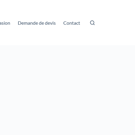
asion
Demande de devis
Contact