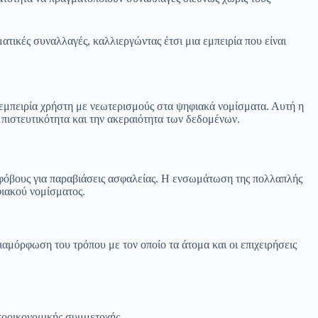
τικές συναλλαγές, καλλιεργώντας έτσι μια εμπειρία που είναι
 εμπειρία χρήστη με νεωτερισμούς στα ψηφιακά νομίσματα. Αυτή η
πιστευτικότητα και την ακεραιότητα των δεδομένων.
φόβους για παραβιάσεις ασφαλείας. Η ενσωμάτωση της πολλαπλής
φιακού νομίσματος.
ιαμόρφωση του τρόπου με τον οποίο τα άτομα και οι επιχειρήσεις
τοοικονομικής συμμετοχής.