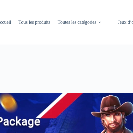
ccueil
Tous les produits
Toutes les catégories
Jeux d’