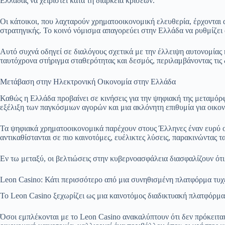
Ελλάδας να χειριστεί κατά τη διάρκεια κρίσεων.
Οι κάτοικοι, που λαχταρούν χρηματοοικονομική ελευθερία, έρχονται 
στρατηγικής. Το κοινό νόμισμα απαγορεύει στην Ελλάδα να ρυθμίζει α
Αυτό συχνά οδηγεί σε διαλόγους σχετικά με την έλλειψη αυτονομίας
ταυτόχρονα στήριγμα σταθερότητας και δεσμός, περιλαμβάνοντας τις
Μετάβαση στην Ηλεκτρονική Οικονομία στην Ελλάδα
Καθώς η Ελλάδα προβαίνει σε κινήσεις για την ψηφιακή της μεταμόρ
εξέλιξη των παγκόσμιων αγορών και μια ακλόνητη επιθυμία για οικο
Τα ψηφιακά χρηματοοικονομικά παρέχουν στους Έλληνες έναν ευρύ ορ
αντικαθίστανται σε πιο καινοτόμες, ευέλικτες λύσεις, παρακινώντας τ
Εν τω μεταξύ, οι βελτιώσεις στην κυβερνοασφάλεια διασφαλίζουν ότι
Leon Casino: Κάτι περισσότερο από μια συνηθισμένη πλατφόρμα τυχ
Το Leon Casino ξεχωρίζει ως μια καινοτόμος διαδικτυακή πλατφόρμα π
Όσοι εμπλέκονται με το Leon Casino ανακαλύπτουν ότι δεν πρόκειτα