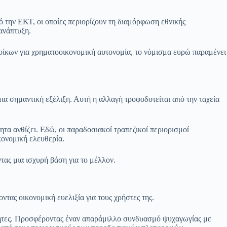
ό την ΕΚΤ, οι οποίες περιορίζουν τη διαμόρφωση εθνικής
 ανάπτυξη.
τοίκων για χρηματοοικονομική αυτονομία, το νόμισμα ευρώ παραμένει
α σημαντική εξέλιξη. Αυτή η αλλαγή τροφοδοτείται από την ταχεία
α ανθίζει. Εδώ, οι παραδοσιακοί τραπεζικοί περιορισμοί
κονομική ελευθερία.
τας μια ισχυρή βάση για το μέλλον.
τας οικονομική ευελιξία για τους χρήστες της.
τότητες. Προσφέροντας έναν απαράμιλλο συνδυασμό ψυχαγωγίας με