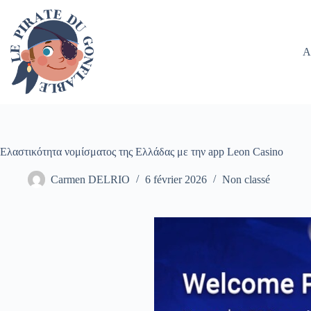
A
Ελαστικότητα νομίσματος της Ελλάδας με την app Leon Casino
Carmen DELRIO
6 février 2026
Non classé