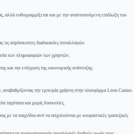
ς, αλλά ευθυγραμμίζεται και με την αναπτυσσόμενη επιδίωξη του
ς τις απρόσκοπτες διαδικασίες συναλλαγών.
τασία των πληροφοριών των χρηστών.
της και την ενίσχυση της οικονομικής ανάπτυξης.
, αναβαθμίζοντας την εμπειρία χρήστη στην πλατφόρμα Leon Casino.
ία ταχύτατα και χωρίς δυσκολίες.
ς με τα παιχνίδια αντί να ασχολούνται με κουραστικές τραπεζικές
ατότητα να πραγματοποιούν συναλλαγές διεθνώς χωρίς τους