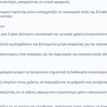
υναλλαγές, καταργώντας τα τοπικά φραγμούς.
μικό τομέα όχι μόνο εκσυγχρονίζει το οικονομικό τοπίο της Ελλάδα
ικότητα.
των
n Casino βελτιώνει ουσιαστικά την εμπειρία χρήστη διευκολύνοντα
, αλλά περιλαμβάνουν και βελτιωμένα μέτρα ασφαλείας για την προσ
αινοτομίες είναι αναγκαίες για την δημιουργία της καταναλωτικής πίσ
ομίσματα μπορεί να διευκολύνει σημαντικά τη διαδικασία συναλλαγών
ιτρέπει στους χρήστες να διαχειρίζονται τα χρήματά τους ανεξαρτησ
ίζοντας ότι οι παίκτες αφιερώνουν περισσότερο χρόνο επικοινωνώντα
ζει με το πνεύμα της ελευθερίας, παρέχοντας στους χρήστες τη δυν