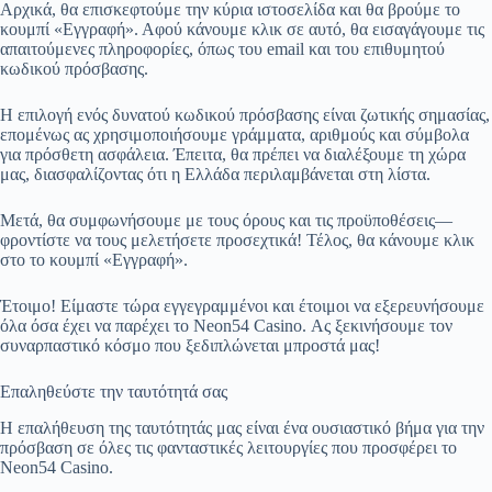
Αρχικά, θα επισκεφτούμε την κύρια ιστοσελίδα και θα βρούμε το
κουμπί «Εγγραφή». Αφού κάνουμε κλικ σε αυτό, θα εισαγάγουμε τις
απαιτούμενες πληροφορίες, όπως του email και του επιθυμητού
κωδικού πρόσβασης.
Η επιλογή ενός δυνατού κωδικού πρόσβασης είναι ζωτικής σημασίας,
επομένως ας χρησιμοποιήσουμε γράμματα, αριθμούς και σύμβολα
για πρόσθετη ασφάλεια. Έπειτα, θα πρέπει να διαλέξουμε τη χώρα
μας, διασφαλίζοντας ότι η Ελλάδα περιλαμβάνεται στη λίστα.
Μετά, θα συμφωνήσουμε με τους όρους και τις προϋποθέσεις—
φροντίστε να τους μελετήσετε προσεχτικά! Τέλος, θα κάνουμε κλικ
στο το κουμπί «Εγγραφή».
Έτοιμο! Είμαστε τώρα εγγεγραμμένοι και έτοιμοι να εξερευνήσουμε
όλα όσα έχει να παρέχει το Neon54 Casino. Ας ξεκινήσουμε τον
συναρπαστικό κόσμο που ξεδιπλώνεται μπροστά μας!
Επαληθεύστε την ταυτότητά σας
Η επαλήθευση της ταυτότητάς μας είναι ένα ουσιαστικό βήμα για την
πρόσβαση σε όλες τις φανταστικές λειτουργίες που προσφέρει το
Neon54 Casino.