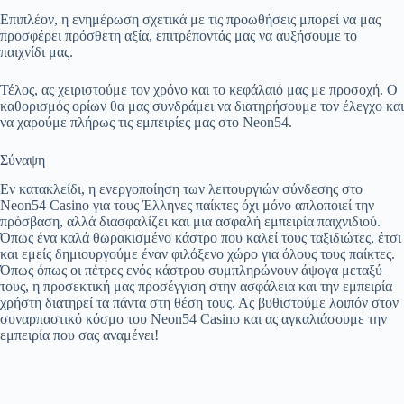
Επιπλέον, η ενημέρωση σχετικά με τις προωθήσεις μπορεί να μας
προσφέρει πρόσθετη αξία, επιτρέποντάς μας να αυξήσουμε το
παιχνίδι μας.
Τέλος, ας χειριστούμε τον χρόνο και το κεφάλαιό μας με προσοχή. Ο
καθορισμός ορίων θα μας συνδράμει να διατηρήσουμε τον έλεγχο και
να χαρούμε πλήρως τις εμπειρίες μας στο Neon54.
Σύναψη
Εν κατακλείδι, η ενεργοποίηση των λειτουργιών σύνδεσης στο
Neon54 Casino για τους Έλληνες παίκτες όχι μόνο απλοποιεί την
πρόσβαση, αλλά διασφαλίζει και μια ασφαλή εμπειρία παιχνιδιού.
Όπως ένα καλά θωρακισμένο κάστρο που καλεί τους ταξιδιώτες, έτσι
και εμείς δημιουργούμε έναν φιλόξενο χώρο για όλους τους παίκτες.
Όπως όπως οι πέτρες ενός κάστρου συμπληρώνουν άψογα μεταξύ
τους, η προσεκτική μας προσέγγιση στην ασφάλεια και την εμπειρία
χρήστη διατηρεί τα πάντα στη θέση τους. Ας βυθιστούμε λοιπόν στον
συναρπαστικό κόσμο του Neon54 Casino και ας αγκαλιάσουμε την
εμπειρία που σας αναμένει!