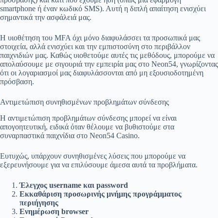
smartphone ή έναν κωδικό SMS). Αυτή η διπλή απαίτηση ενισχύει
σημαντικά την ασφάλειά μας.
Η υιοθέτηση του MFA όχι μόνο διαφυλάσσει τα προσωπικά μας
στοιχεία, αλλά ενισχύει και την εμπιστοσύνη στο περιβάλλον
παιχνιδιών μας. Καθώς υιοθετούμε αυτές τις μεθόδους, μπορούμε να
απολαύσουμε με σιγουριά την εμπειρία μας στο Neon54, γνωρίζοντας
ότι οι λογαριασμοί μας διαφυλάσσονται από μη εξουσιοδοτημένη
πρόσβαση.
Αντιμετώπιση συνηθισμένων προβλημάτων σύνδεσης
Η αντιμετώπιση προβλημάτων σύνδεσης μπορεί να είναι
απογοητευτική, ειδικά όταν θέλουμε να βυθιστούμε στα
συναρπαστικά παιχνίδια στο Neon54 Casino.
Ευτυχώς, υπάρχουν συνηθισμένες λύσεις που μπορούμε να
εξερευνήσουμε για να επιλύσουμε άμεσα αυτά τα προβλήματα.
Έλεγχος username και password
Εκκαθάριση προσωρινής μνήμης προγράμματος
περιήγησης
Ενημέρωση browser