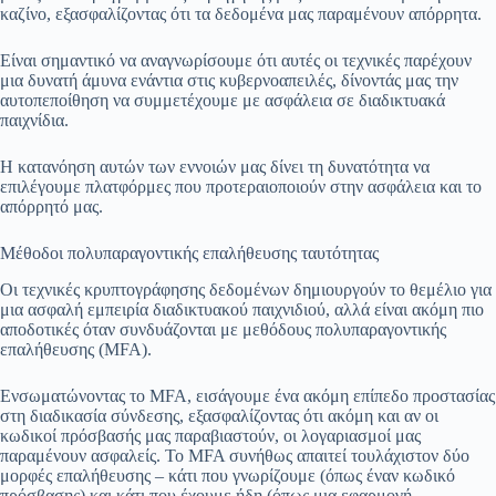
καζίνο, εξασφαλίζοντας ότι τα δεδομένα μας παραμένουν απόρρητα.
Είναι σημαντικό να αναγνωρίσουμε ότι αυτές οι τεχνικές παρέχουν
μια δυνατή άμυνα ενάντια στις κυβερνοαπειλές, δίνοντάς μας την
αυτοπεποίθηση να συμμετέχουμε με ασφάλεια σε διαδικτυακά
παιχνίδια.
Η κατανόηση αυτών των εννοιών μας δίνει τη δυνατότητα να
επιλέγουμε πλατφόρμες που προτεραιοποιούν στην ασφάλεια και το
απόρρητό μας.
Μέθοδοι πολυπαραγοντικής επαλήθευσης ταυτότητας
Οι τεχνικές κρυπτογράφησης δεδομένων δημιουργούν το θεμέλιο για
μια ασφαλή εμπειρία διαδικτυακού παιχνιδιού, αλλά είναι ακόμη πιο
αποδοτικές όταν συνδυάζονται με μεθόδους πολυπαραγοντικής
επαλήθευσης (MFA).
Ενσωματώνοντας το MFA, εισάγουμε ένα ακόμη επίπεδο προστασίας
στη διαδικασία σύνδεσης, εξασφαλίζοντας ότι ακόμη και αν οι
κωδικοί πρόσβασής μας παραβιαστούν, οι λογαριασμοί μας
παραμένουν ασφαλείς. Το MFA συνήθως απαιτεί τουλάχιστον δύο
μορφές επαλήθευσης – κάτι που γνωρίζουμε (όπως έναν κωδικό
πρόσβασης) και κάτι που έχουμε ήδη (όπως μια εφαρμογή