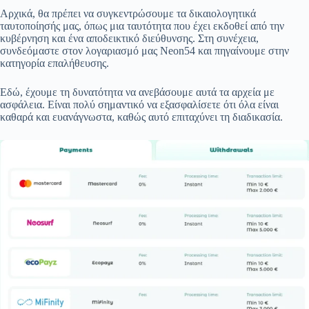
Αρχικά, θα πρέπει να συγκεντρώσουμε τα δικαιολογητικά
ταυτοποίησής μας, όπως μια ταυτότητα που έχει εκδοθεί από την
κυβέρνηση και ένα αποδεικτικό διεύθυνσης. Στη συνέχεια,
συνδεόμαστε στον λογαριασμό μας Neon54 και πηγαίνουμε στην
κατηγορία επαλήθευσης.
Εδώ, έχουμε τη δυνατότητα να ανεβάσουμε αυτά τα αρχεία με
ασφάλεια. Είναι πολύ σημαντικό να εξασφαλίσετε ότι όλα είναι
καθαρά και ευανάγνωστα, καθώς αυτό επιταχύνει τη διαδικασία.