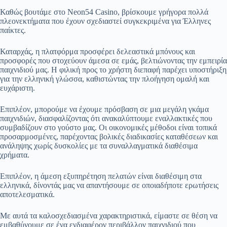
Καθώς βουτάμε στο Neon54 Casino, βρίσκουμε γρήγορα πολλά
πλεονεκτήματα που έχουν σχεδιαστεί συγκεκριμένα για Έλληνες
παίκτες.
Καταρχάς, η πλατφόρμα προσφέρει δελεαστικά μπόνους και
προσφορές που στοχεύουν άμεσα σε εμάς, βελτιώνοντας την εμπειρία
παιχνιδιού μας. Η φιλική προς το χρήστη διεπαφή παρέχει υποστήριξη
για την ελληνική γλώσσα, καθιστώντας την πλοήγηση ομαλή και
ευχάριστη.
Επιπλέον, μπορούμε να έχουμε πρόσβαση σε μια μεγάλη γκάμα
παιχνιδιών, διασφαλίζοντας ότι ανακαλύπτουμε εναλλακτικές που
συμβαδίζουν στο γούστο μας. Οι οικονομικές μέθοδοι είναι τοπικά
προσαρμοσμένες, παρέχοντας βολικές διαδικασίες καταθέσεων και
ανάληψης χωρίς δυσκολίες με τα συναλλαγματικά διαθέσιμα
χρήματα.
Επιπλέον, η άμεση εξυπηρέτηση πελατών είναι διαθέσιμη στα
ελληνικά, δίνοντάς μας να απαντήσουμε σε οποιαδήποτε ερωτήσεις
αποτελεσματικά.
Με αυτά τα καλοσχεδιασμένα χαρακτηριστικά, είμαστε σε θέση να
εμβαθύνουμε σε ένα ενδιαφέρον περιβάλλον παιχνιδιού που