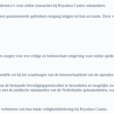
risico’s voor online transacties bij Royalsea Casino substantieel.
een geautoriseerde gebruikers toegang krijgen tot hun accounts. Deze 
n zorgen voor een veilige en betrouwbare omgeving voor online spelle
sentiële rol bij het waarborgen van de betrouwbaarheid van de operatie
n de bestaande beveiligingsprotocollen te beoordelen en mogelijke zwa
 met de juridische standaarden van de Nederlandse gokautoriteiten, w
t verbeteren van hun totale veiligheidsbeleving bij Royalsea Casino.