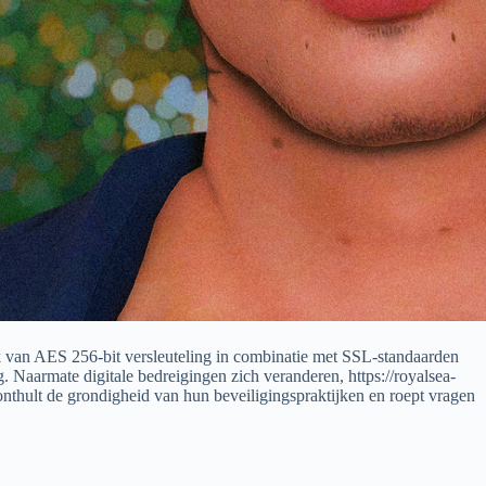
k van AES 256-bit versleuteling in combinatie met SSL-standaarden
ng. Naarmate digitale bedreigingen zich veranderen,
https://royalsea-
 onthult de grondigheid van hun beveiligingspraktijken en roept vragen