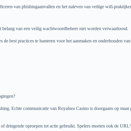
ceren van phishingaanvallen en het naleven van veilige wifi-praktijke
et belang van een veilig wachtwoordbeheer niet worden verwaarloosd.
ers de best practices te hanteren voor het aanmaken en onderhouden v
ogingen?
ishing. Echte communicatie van Royalsea Casino is doorgaans op maat g
 of dringende oproepen tot actie gebruikt. Spelers moeten ook de URL’