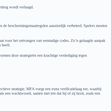
bedrog wordt verlaagd.
 de beschermingsmaatregelen aanzienlijk verbeterd. Spelers moeten
araat voor het ontvangen van eenmalige codes. Zo’n gelaagde aanpak
 heeft.
ormen deze strategieën een krachtige verdediging tegen
tieve strategie. MFA voegt een extra verificatielaag toe, waarbij
s een wachtwoord, samen met iets dat hij of zij bezit, zoals een