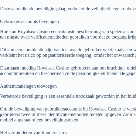
Deze aanvullende beveiligingslaag verbetert de veiligheid tegen onbev
Gebruikersaccounts beveiligen
Hoe kan Royalsea Casino een robuuste bescherming van spelersaccoun
ten minste twee verificatiemethoden gebruiken voordat ze toegang krijg
Dit kan een combinatie zijn van iets wat de gebruiker weet, zoals een
verkleint het risico op ongeautoriseerde toegang, omdat het onwaarschi
Daarnaast moedigt Royalsea Casino gebruikers aan om krachtige, unie
accountinbreuken en beschermen ze de persoonlijke en financiële gegev
Authenticatielagen toevoegen
Verbeterde beveiliging is een essentiële noodzaak geworden in het huid
Om de beveiliging van gebruikersaccounts bij Royalsea Casino te verste
gebruikers twee of meer identificatiemethoden moeten opgeven voordat z
mobiel apparaat of een beveiligingstoken.
Het verminderen van frauderisico’s