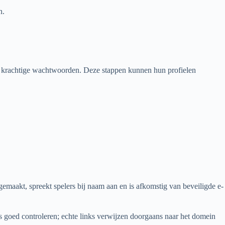
n.
an krachtige wachtwoorden. Deze stappen kunnen hun profielen
emaakt, spreekt spelers bij naam aan en is afkomstig van beveiligde e-
s goed controleren; echte links verwijzen doorgaans naar het domein