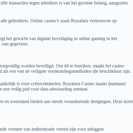
le transacties tegen inbrekers is van het grootste belang, aangezien
 alle gebruikers. Online casino’s zoals Royalsea vertrouwen op
t het gewicht van digitale beveiliging in online gaming in het
k van gegevens.
 zorgvuldig worden beveiligd. Om dit te bereiken, maakt het casino
ls een van de veiligste versleutelingsmethoden die beschikbaar zijn.
gankelijk is voor cybercriminelen. Royalsea Casino maakt daarnaast
een veilig pad voor data-uitwisseling ontstaat.
ven en weerstand bieden aan steeds veranderende dreigingen. Deze inzet
nde vormen van authenticatie vereist zijn voor inloggen.