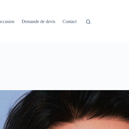
occasion
Demande de devis
Contact