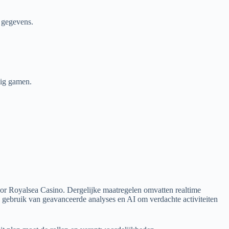
 gegevens.
lig gamen.
oor Royalsea Casino. Dergelijke maatregelen omvatten realtime
ebruik van geavanceerde analyses en AI om verdachte activiteiten