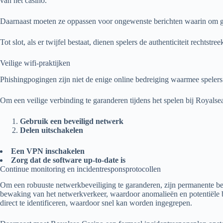
van het casino.
Daarnaast moeten ze oppassen voor ongewenste berichten waarin om ge
Tot slot, als er twijfel bestaat, dienen spelers de authenticiteit rechtst
Veilige wifi-praktijken
Phishingpogingen zijn niet de enige online bedreiging waarmee spelers t
Om een veilige verbinding te garanderen tijdens het spelen bij Royals
Gebruik een beveiligd netwerk
Delen uitschakelen
Een VPN inschakelen
Zorg dat de software up-to-date is
Continue monitoring en incidentresponsprotocollen
Om een robuuste netwerkbeveiliging te garanderen, zijn permanente be
bewaking van het netwerkverkeer, waardoor anomalieën en potentiële 
direct te identificeren, waardoor snel kan worden ingegrepen.