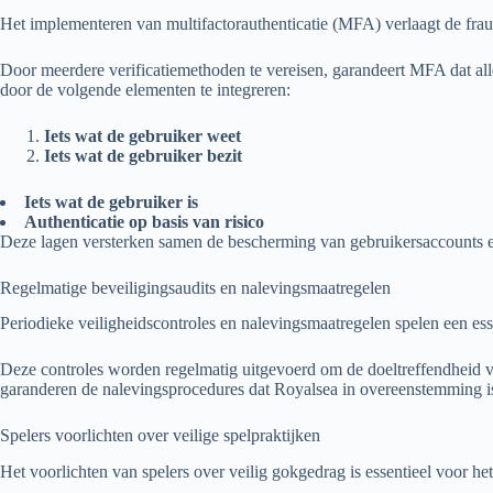
Het implementeren van multifactorauthenticatie (MFA) verlaagt de fraude
Door meerdere verificatiemethoden te vereisen, garandeert MFA dat all
door de volgende elementen te integreren:
Iets wat de gebruiker weet
Iets wat de gebruiker bezit
Iets wat de gebruiker is
Authenticatie op basis van risico
Deze lagen versterken samen de bescherming van gebruikersaccounts e
Regelmatige beveiligingsaudits en nalevingsmaatregelen
Periodieke veiligheidscontroles en nalevingsmaatregelen spelen een es
Deze controles worden regelmatig uitgevoerd om de doeltreffendheid va
garanderen de nalevingsprocedures dat Royalsea in overeenstemming is
Spelers voorlichten over veilige spelpraktijken
Het voorlichten van spelers over veilig gokgedrag is essentieel voor he