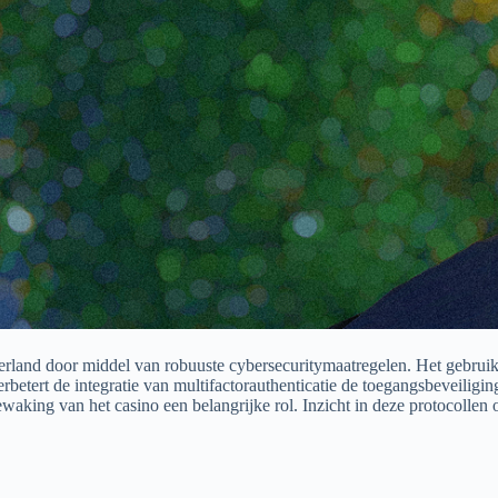
erland door middel van robuuste cybersecuritymaatregelen. Het gebrui
rbetert de integratie van multifactorauthenticatie de toegangsbeveiligi
waking van het casino een belangrijke rol. Inzicht in deze protocollen