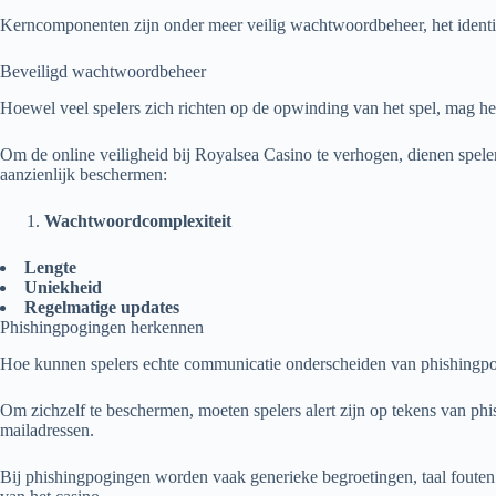
Kerncomponenten zijn onder meer veilig wachtwoordbeheer, het identifi
Beveiligd wachtwoordbeheer
Hoewel veel spelers zich richten op de opwinding van het spel, mag h
Om de online veiligheid bij Royalsea Casino te verhogen, dienen spel
aanzienlijk beschermen:
Wachtwoordcomplexiteit
Lengte
Uniekheid
Regelmatige updates
Phishingpogingen herkennen
Hoe kunnen spelers echte communicatie onderscheiden van phishingp
Om zichzelf te beschermen, moeten spelers alert zijn op tekens van ph
mailadressen.
Bij phishingpogingen worden vaak generieke begroetingen, taal fouten