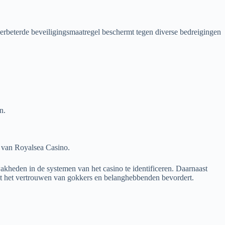
verbeterde beveiligingsmaatregel beschermt tegen diverse bedreigingen
n.
s van Royalsea Casino.
kheden in de systemen van het casino te identificeren. Daarnaast
at het vertrouwen van gokkers en belanghebbenden bevordert.