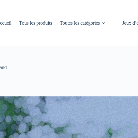
ccueil
Tous les produits
Toutes les catégories
Jeux d’
land