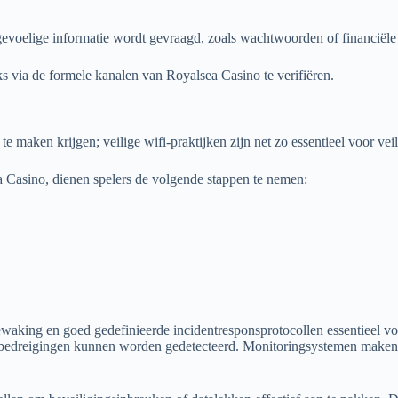
voelige informatie wordt gevraagd, zoals wachtwoorden of financiële
reeks via de formele kanalen van Royalsea Casino te verifiëren.
e maken krijgen; veilige wifi-praktijken zijn net zo essentieel voor vei
ea Casino, dienen spelers de volgende stappen te nemen:
waking en goed gedefinieerde incidentresponsprotocollen essentieel v
bedreigingen kunnen worden gedetecteerd. Monitoringsystemen maken g