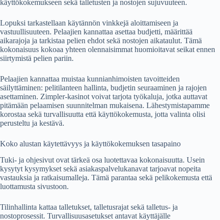
käyttökokemukseen sekä talletusten ja nostojen sujuvuuteen.
Lopuksi tarkastellaan käytännön vinkkejä aloittamiseen ja
vastuullisuuteen. Pelaajien kannattaa asettaa budjetti, määrittää
aikarajoja ja tarkistaa pelien ehdot sekä nostojen aikataulut. Tämä
kokonaisuus kokoaa yhteen olennaisimmat huomioitavat seikat ennen
siirtymistä pelien pariin.
Pelaajien kannattaa muistaa kunnianhimoisten tavoitteiden
säilyttäminen: pelitilanteen hallinta, budjetin seuraaminen ja rajojen
asettaminen. Zimpler-kasinot voivat tarjota työkaluja, jotka auttavat
pitämään pelaamisen suunnitelman mukaisena. Lähestymistapamme
korostaa sekä turvallisuutta että käyttökokemusta, jotta valinta olisi
perusteltu ja kestävä.
Koko alustan käytettävyys ja käyttökokemuksen tasapaino
Tuki- ja ohjesivut ovat tärkeä osa luotettavaa kokonaisuutta. Usein
kysytyt kysymykset sekä asiakaspalvelukanavat tarjoavat nopeita
vastauksia ja ratkaisumalleja. Tämä parantaa sekä pelikokemusta että
luottamusta sivustoon.
Tilinhallinta kattaa talletukset, talletusrajat sekä talletus- ja
nostoprosessit. Turvallisuusasetukset antavat käyttäjälle