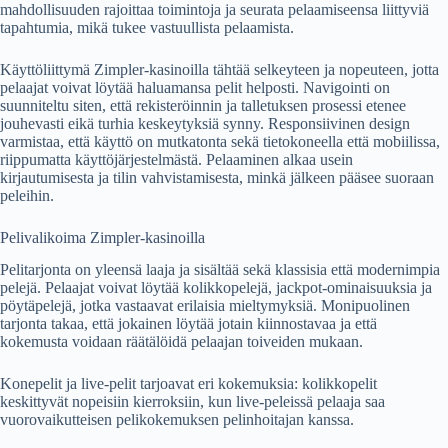
mahdollisuuden rajoittaa toimintoja ja seurata pelaamiseensa liittyviä
tapahtumia, mikä tukee vastuullista pelaamista.
Käyttöliittymä Zimpler-kasinoilla tähtää selkeyteen ja nopeuteen, jotta
pelaajat voivat löytää haluamansa pelit helposti. Navigointi on
suunniteltu siten, että rekisteröinnin ja talletuksen prosessi etenee
jouhevasti eikä turhia keskeytyksiä synny. Responsiivinen design
varmistaa, että käyttö on mutkatonta sekä tietokoneella että mobiilissa,
riippumatta käyttöjärjestelmästä. Pelaaminen alkaa usein
kirjautumisesta ja tilin vahvistamisesta, minkä jälkeen pääsee suoraan
peleihin.
Pelivalikoima Zimpler-kasinoilla
Pelitarjonta on yleensä laaja ja sisältää sekä klassisia että modernimpia
pelejä. Pelaajat voivat löytää kolikkopelejä, jackpot-ominaisuuksia ja
pöytäpelejä, jotka vastaavat erilaisia mieltymyksiä. Monipuolinen
tarjonta takaa, että jokainen löytää jotain kiinnostavaa ja että
kokemusta voidaan räätälöidä pelaajan toiveiden mukaan.
Konepelit ja live-pelit tarjoavat eri kokemuksia: kolikkopelit
keskittyvät nopeisiin kierroksiin, kun live-peleissä pelaaja saa
vuorovaikutteisen pelikokemuksen pelinhoitajan kanssa.